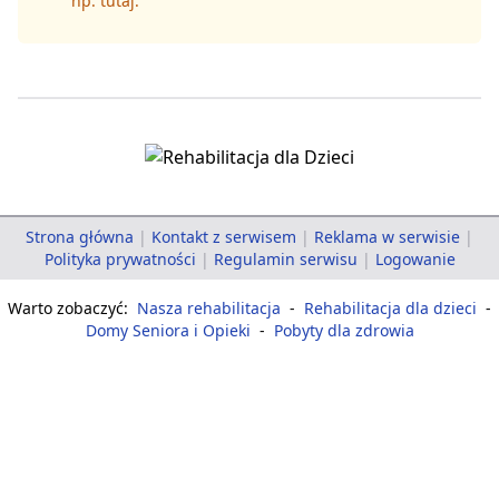
np.
tutaj
.
Strona główna
|
Kontakt z serwisem
|
Reklama w serwisie
|
Polityka prywatności
|
Regulamin serwisu
|
Logowanie
Warto zobaczyć:
Nasza rehabilitacja
-
Rehabilitacja dla dzieci
-
Domy Seniora i Opieki
-
Pobyty dla zdrowia