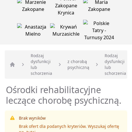
Rodzaj
Rodzaj
dysfunkcji
z chorobą
dysfunkcji
lub
psychiczną
lub
Strona główna
schorzenia
schorzenia
Ośrodki rehabilitacyjne
leczące chorobę psychiczną.
Brak wyników
Brak ofert dla podanych kryteriów. Wyszukaj ofertę