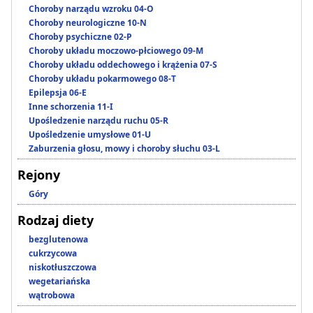
Choroby narządu wzroku 04-O
Choroby neurologiczne 10-N
Choroby psychiczne 02-P
Choroby układu moczowo-płciowego 09-M
Choroby układu oddechowego i krążenia 07-S
Choroby układu pokarmowego 08-T
Epilepsja 06-E
Inne schorzenia 11-I
Upośledzenie narządu ruchu 05-R
Upośledzenie umysłowe 01-U
Zaburzenia głosu, mowy i choroby słuchu 03-L
Rejony
Góry
Rodzaj diety
bezglutenowa
cukrzycowa
niskotłuszczowa
wegetariańska
wątrobowa