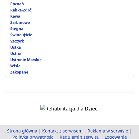
Poznań
Rabka-Zdrój
Rewa
Sarbinowo
Stegna
Świnoujście
Szczyrk
Ustka
Ustroń
Ustronie Morskie
Wisła
Zakopane
Strona główna
|
Kontakt z serwisem
|
Reklama w serwisie
|
Polityka prywatności
|
Regulamin serwisu
|
Logowanie