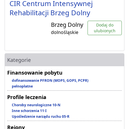
CIR Centrum Intensywnej
Rehabilitacji Brzeg Dolny
Brzeg Dolny
Dodaj do
ulubionych
dolnośląskie
Kategorie
Finansowanie pobytu
dofinansowanie PFRON (MOPS, GOPS, PCPR)
pełnopłatne
Profile leczenia
Choroby neurologiczne 10-N
Inne schorzenia 11-I
Upośledzenie narządu ruchu 05-R
Rejony