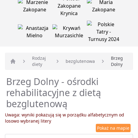
Rodzaj
Brzeg
bezglutenowa
diety
Dolny
Strona główna
Brzeg Dolny - ośrodki
rehabilitacyjne z dietą
bezglutenową
Uwaga: wyniki pokazują się w porządku alfabetycznym od
losowo wybranej litery
Pokaż na mapie