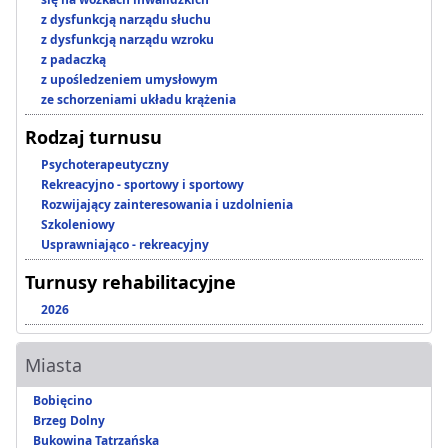
z dysfunkcją narządu słuchu
z dysfunkcją narządu wzroku
z padaczką
z upośledzeniem umysłowym
ze schorzeniami układu krążenia
Rodzaj turnusu
Psychoterapeutyczny
Rekreacyjno - sportowy i sportowy
Rozwijający zainteresowania i uzdolnienia
Szkoleniowy
Usprawniająco - rekreacyjny
Turnusy rehabilitacyjne
2026
Miasta
Bobięcino
Brzeg Dolny
Bukowina Tatrzańska