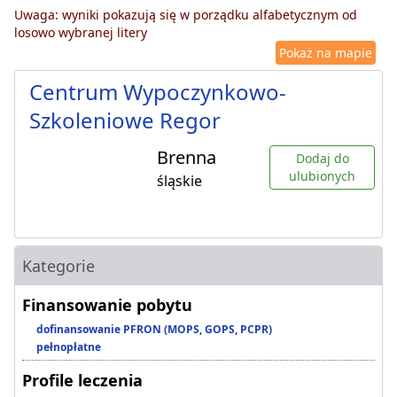
Uwaga: wyniki pokazują się w porządku alfabetycznym od
losowo wybranej litery
Pokaż na mapie
Centrum Wypoczynkowo-
Szkoleniowe Regor
Brenna
Dodaj do
ulubionych
śląskie
Kategorie
Finansowanie pobytu
dofinansowanie PFRON (MOPS, GOPS, PCPR)
pełnopłatne
Profile leczenia