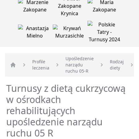
Upośledzenie
Profile
Rodzaj
narządu
leczenia
diety
Strona główna
ruchu 05-R
Turnusy z dietą cukrzycową
w ośrodkach
rehabilitujących
upośledzenie narządu
ruchu 05 R