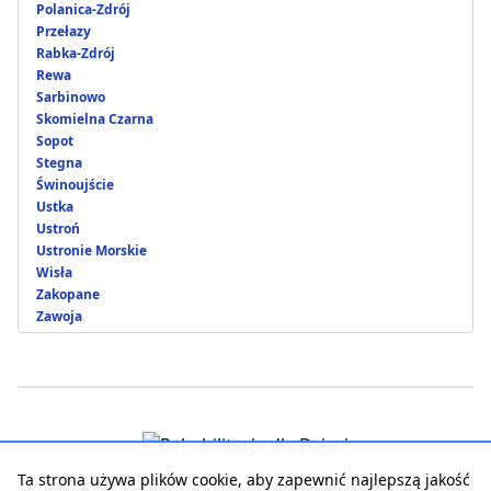
Polanica-Zdrój
Przełazy
Rabka-Zdrój
Rewa
Sarbinowo
Skomielna Czarna
Sopot
Stegna
Świnoujście
Ustka
Ustroń
Ustronie Morskie
Wisła
Zakopane
Zawoja
Ta strona używa plików cookie, aby zapewnić najlepszą jakość