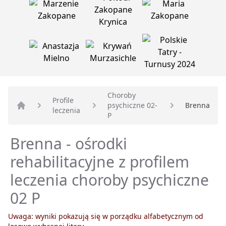
Choroby
Profile
psychiczne 02-
Brenna
leczenia
Strona główna
P
Brenna - ośrodki
rehabilitacyjne z profilem
leczenia choroby psychiczne
02 P
Uwaga: wyniki pokazują się w porządku alfabetycznym od