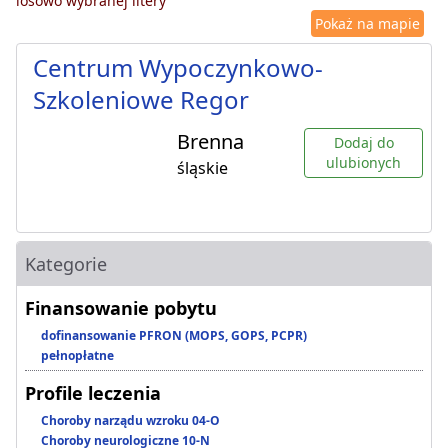
losowo wybranej litery
Pokaż na mapie
Centrum Wypoczynkowo-
Szkoleniowe Regor
Brenna
Dodaj do
ulubionych
śląskie
Kategorie
Finansowanie pobytu
dofinansowanie PFRON (MOPS, GOPS, PCPR)
pełnopłatne
Profile leczenia
Choroby narządu wzroku 04-O
Choroby neurologiczne 10-N