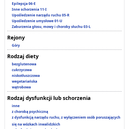
Epilepsja 06-E
Inne schorzenia 11-I
Upośledzenie narządu ruchu 05-R
Upośledzenie umysłowe 01-U
Zaburzenia głosu, mowy i choroby słuchu 03-L
Rejony
Góry
Rodzaj diety
bezglutenowa
cukrzycowa
niskotłuszczowa
wegetariańska
wątrobowa
Rodzaj dysfunkcji lub schorzenia
inne
z chorobą psychiczną
z dysfunkcją narządu ruchu, z wyłączeniem osób poruszających
się na wózkach inwalidzkich