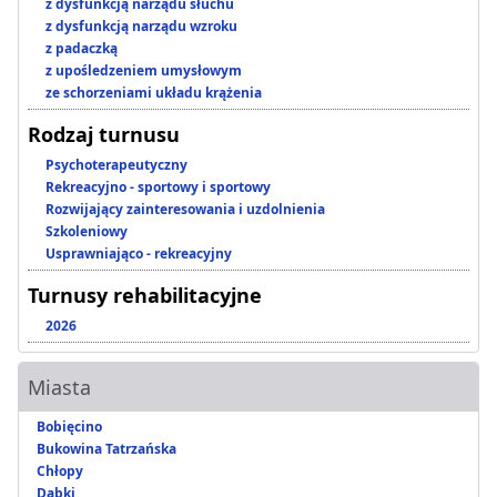
z dysfunkcją narządu słuchu
z dysfunkcją narządu wzroku
z padaczką
z upośledzeniem umysłowym
ze schorzeniami układu krążenia
Rodzaj turnusu
Psychoterapeutyczny
Rekreacyjno - sportowy i sportowy
Rozwijający zainteresowania i uzdolnienia
Szkoleniowy
Usprawniająco - rekreacyjny
Turnusy rehabilitacyjne
2026
Miasta
Bobięcino
Bukowina Tatrzańska
Chłopy
Dąbki