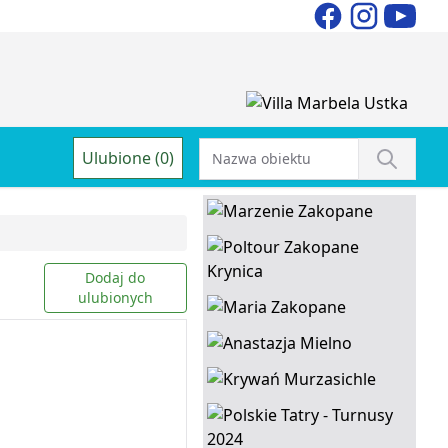
Ulubione (0)
Dodaj do
ulubionych