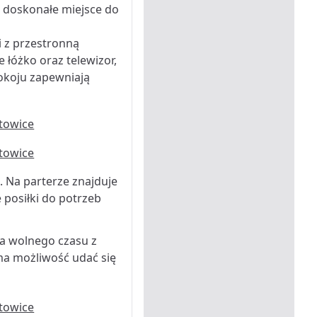
 doskonałe miejsce do
 z przestronną
 łóżko oraz telewizor,
pokoju zapewniają
. Na parterze znajduje
 posiłki do potrzeb
ia wolnego czasu z
ma możliwość udać się