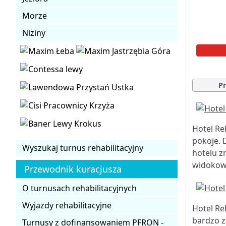
Morze
Niziny
Pr
Hotel Re
pokoje. 
Wyszukaj turnus rehabilitacyjny
hotelu z
widokowy
Przewodnik kuracjusza
O turnusach rehabilitacyjnych
Wyjazdy rehabilitacyjne
Hotel Re
bardzo z
Turnusy z dofinansowaniem PFRON -