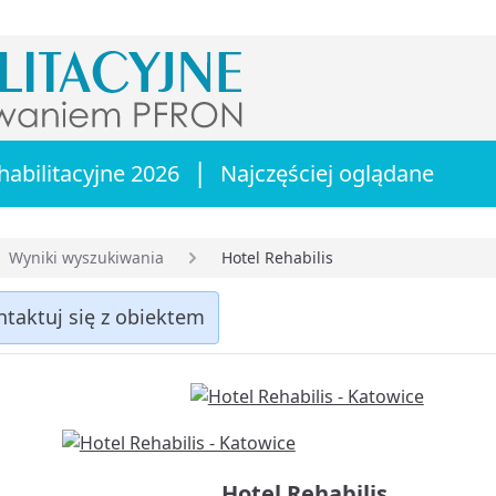
|
habilitacyjne 2026
Najczęściej oglądane
Wyniki wyszukiwania
Hotel Rehabilis
główna
ntaktuj się z obiektem
Hotel Rehabilis