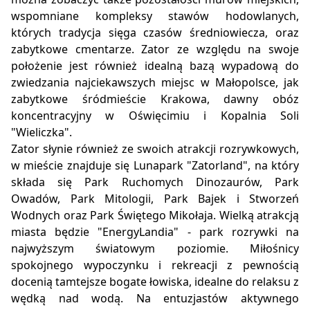
wspomniane kompleksy stawów hodowlanych,
których tradycja sięga czasów średniowiecza, oraz
zabytkowe cmentarze. Zator ze względu na swoje
położenie jest również idealną bazą wypadową do
zwiedzania najciekawszych miejsc w Małopolsce, jak
zabytkowe śródmieście Krakowa, dawny obóz
koncentracyjny w Oświęcimiu i Kopalnia Soli
"Wieliczka".
Zator słynie również ze swoich atrakcji rozrywkowych,
w mieście znajduje się Lunapark "Zatorland", na który
składa się Park Ruchomych Dinozaurów, Park
Owadów, Park Mitologii, Park Bajek i Stworzeń
Wodnych oraz Park Świętego Mikołaja. Wielką atrakcją
miasta będzie "EnergyLandia" - park rozrywki na
najwyższym światowym poziomie. Miłośnicy
spokojnego wypoczynku i rekreacji z pewnością
docenią tamtejsze bogate łowiska, idealne do relaksu z
wędką nad wodą. Na entuzjastów aktywnego