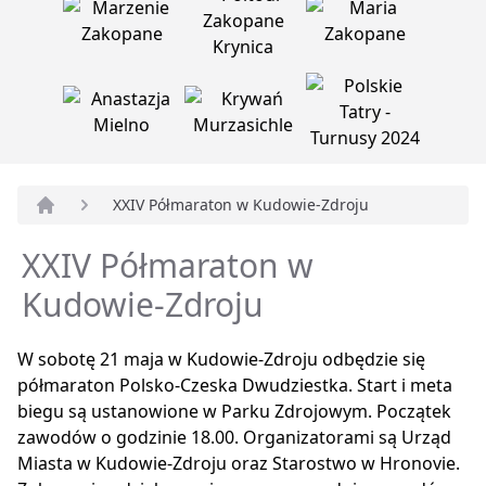
XXIV Półmaraton w Kudowie-Zdroju
Strona główna
XXIV Półmaraton w
Kudowie-Zdroju
W sobotę 21 maja w Kudowie-Zdroju odbędzie się
półmaraton Polsko-Czeska Dwudziestka. Start i meta
biegu są ustanowione w Parku Zdrojowym. Początek
zawodów o godzinie 18.00. Organizatorami są Urząd
Miasta w Kudowie-Zdroju oraz Starostwo w Hronovie.