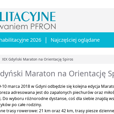
|
habilitacyjne 2026
Najczęściej oglądane
XIX Gdyński Maraton na Orientację Spiros
główna
dyński Maraton na Orientację S
-10 marca 2018 w Gdyni odbędzie się kolejna edycja Marat
preza adresowana jest do zapalonych piechurów oraz miłoś
 Do wyboru różnorodne dystanse, coś dla siebie znajdą ws
yków po całe rodziny.
ne trasy rowerowe: 21 km oraz 42 km, trasy piesze dzienne: