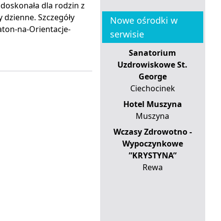
 doskonała dla rodzin z
y dzienne. Szczegóły
Nowe ośrodki w
aton-na-Orientacje-
serwisie
Sanatorium
Uzdrowiskowe St.
George
Ciechocinek
Hotel Muszyna
Muszyna
Wczasy Zdrowotno -
Wypoczynkowe
”KRYSTYNA”
Rewa