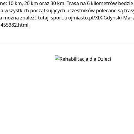
ne: 10 km, 20 km oraz 30 km. Trasa na 6 kilometrów będzie
la wszystkich początkujących uczestników polecane są tras
 można znaleźć tutaj: sport.trojmiasto.pl/XIX-Gdynski-Mar
p455382.html.