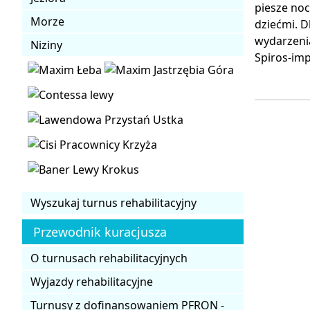
piesze noc
Morze
dziećmi. D
wydarzenia
Niziny
Spiros-im
Wyszukaj turnus rehabilitacyjny
Przewodnik kuracjusza
O turnusach rehabilitacyjnych
Wyjazdy rehabilitacyjne
Turnusy z dofinansowaniem PFRON -