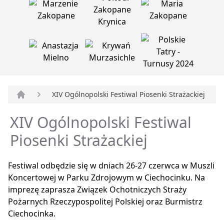
XIV Ogólnopolski Festiwal Piosenki Strażackiej
Strona główna
XIV Ogólnopolski Festiwal
Piosenki Strażackiej
Festiwal odbędzie się w dniach 26-27 czerwca w Muszli
Koncertowej w Parku Zdrojowym w Ciechocinku. Na
imprezę zaprasza Związek Ochotniczych Straży
Pożarnych Rzeczypospolitej Polskiej oraz Burmistrz
Ciechocinka.