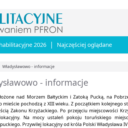
|
habilitacyjne 2026
Najczęściej oglądane
Władysławowo - informacje
główna
ysławowo - informacje
łożone nad Morzem Bałtyckim i Zatoką Pucką, na Pobrz
 mieście pochodzą z XIII wieku. Z początkiem kolejnego st
ścią Zakonu Krzyżackiego. Po przejęciu miejscowości Krzy
 lokacyjny. Na mocy ustaleń pokoju toruńskiego miej
puckiego. Przywilej lokacyjny od króla Polski Władysława 