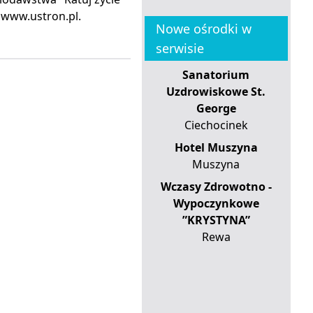
 www.ustron.pl.
Nowe ośrodki w
serwisie
Sanatorium
Uzdrowiskowe St.
George
Ciechocinek
Hotel Muszyna
Muszyna
Wczasy Zdrowotno -
Wypoczynkowe
”KRYSTYNA”
Rewa