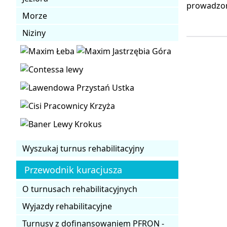
prowadzon
Morze
Niziny
Wyszukaj turnus rehabilitacyjny
Przewodnik kuracjusza
O turnusach rehabilitacyjnych
Wyjazdy rehabilitacyjne
Turnusy z dofinansowaniem PFRON -