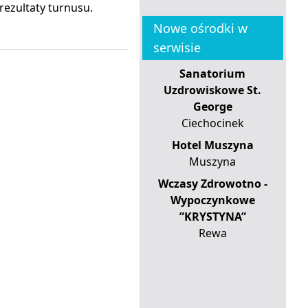
ezultaty turnusu.
Nowe ośrodki w
serwisie
Sanatorium
Uzdrowiskowe St.
George
Ciechocinek
Hotel Muszyna
Muszyna
Wczasy Zdrowotno -
Wypoczynkowe
”KRYSTYNA”
Rewa