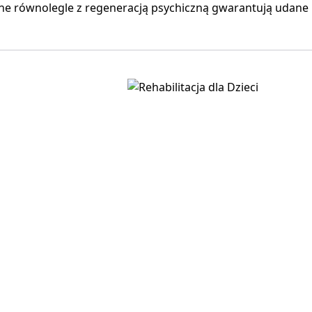
e równolegle z regeneracją psychiczną gwarantują udane r