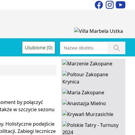
Ulubione (0)
moment by połączyć
także w szczycie sezonu
y. Holistyczne podejście
itacji. Zabiegi lecznicze