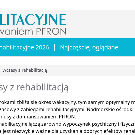
|
habilitacyjne 2026
Najczęściej oglądane
Wczasy z rehabilitacją
główna
y z rehabilitacją
krokami zbliża się okres wakacyjny, tym samym optymalny 
asowy z zabiegami rehabilitacyjnymi. Nadmorskie ośrodki 
urnusy z dofinansowaniem PFRON.
abilitacyjne łączą zarówno wypoczynek psychiczny i fizyczn
 jest niezwykle ważne dla uzyskania dobrych efektów rehabil