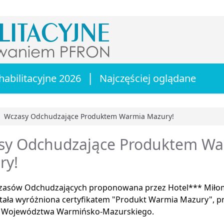
|
habilitacyjne 2026
Najczęściej oglądane
Wczasy Odchudzające Produktem Warmia Mazury!
główna
sy Odchudzające Produktem Wa
ry!
zasów Odchudzających proponowana przez Hotel*** Miłomł
została wyróżniona certyfikatem "Produkt Warmia Mazury",
 Województwa Warmińsko-Mazurskiego.