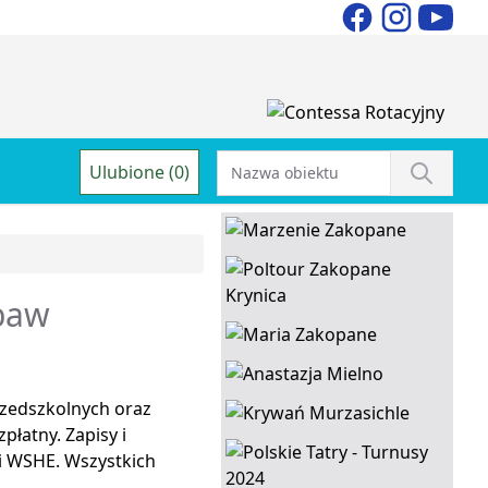
Ulubione (0)
abaw
rzedszkolnych oraz
płatny. Zapisy i
i WSHE. Wszystkich