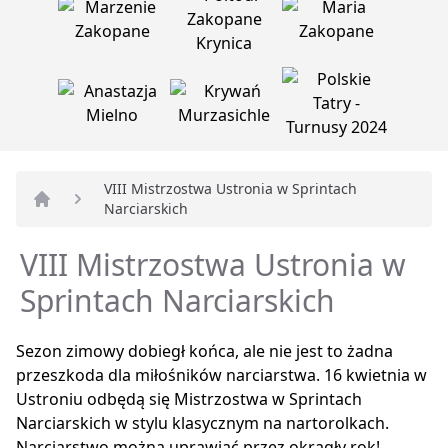
VIII Mistrzostwa Ustronia w Sprintach
Narciarskich
Strona główna
VIII Mistrzostwa Ustronia w
Sprintach Narciarskich
Sezon zimowy dobiegł końca, ale nie jest to żadna
przeszkoda dla miłośników narciarstwa. 16 kwietnia w
Ustroniu odbędą się Mistrzostwa w Sprintach
Narciarskich w stylu klasycznym na nartorolkach.
Narciarstwo można uprawiać przez okrągły rok!