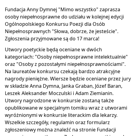
Fundacja Anny Dymnej "Mimo wszystko" zaprasza
osoby niepełnosprawne do udziału w kolejnej edycji
Ogólnopolskiego Konkursu Poezji dla Osób
Niepełnosprawnych "Słowa, dobrze, że jesteście".
Zgłoszenia przyjmowane są do 17 marca!
Utwory poetyckie będą oceniane w dwóch
kategoriach: "Osoby niepełnosprawne intelektualnie"
oraz "Osoby z pozostałymi niepełnosprawnościami".
Na laureatów konkursu czekają bardzo atrakcyjne
nagrody pieniężne. Wiersze będzie oceniane przez jury
w składzie Anna Dymna, Janka Graban, Józef Baran,
Leszek Aleksander Moczulski i Adam Ziemianin.
Utwory nagrodzone w konkursie zostaną także
opublikowane w specjalnym tomiku wraz z utworami
wyróżnionymi w konkursie literackim dla lekarzy.
Wszelkie szczegóły, regulamin oraz formularz
zgłoszeniowy można znaleźć na stronie Fundacji