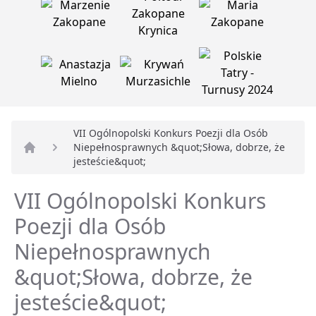
VII Ogólnopolski Konkurs Poezji dla Osób
Niepełnosprawnych &quot;Słowa, dobrze, że
Strona główna
jesteście&quot;
VII Ogólnopolski Konkurs
Poezji dla Osób
Niepełnosprawnych
&quot;Słowa, dobrze, że
jesteście&quot;