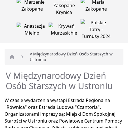
V Międzynarodowy Dzień Osób Starszych w
Ustroniu
Strona główna
V Międzynarodowy Dzień
Osób Starszych w Ustroniu
W czasie wydarzenia wystąpi Estrada Regionalna
"Równica" oraz Estrada Ludowa "Czantoria".
Organizatorami imprezy są: Miejski Dom Spokojnej
Starości w Ustroniu oraz Powiatowe Centrum Pomocy
Rodzinie w Cieszynie. Zdjęcia z ubiegłorocznej edycji