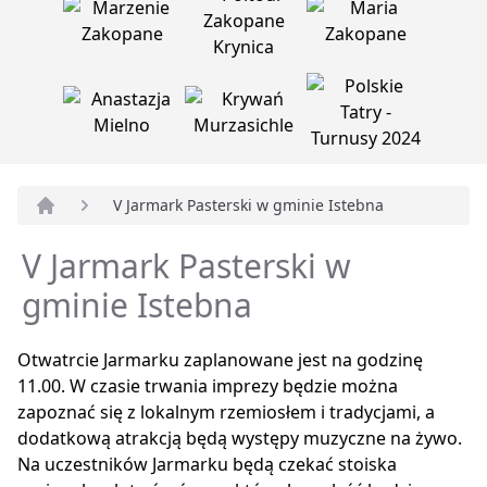
V Jarmark Pasterski w gminie Istebna
Strona główna
V Jarmark Pasterski w
gminie Istebna
Otwatrcie Jarmarku zaplanowane jest na godzinę
11.00. W czasie trwania imprezy będzie można
zapoznać się z lokalnym rzemiosłem i tradycjami, a
dodatkową atrakcją będą występy muzyczne na żywo.
Na uczestników Jarmarku będą czekać stoiska