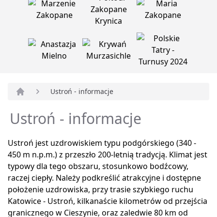
Ustroń - informacje
Strona główna
Ustroń - informacje
Ustroń jest uzdrowiskiem typu podgórskiego (340 -
450 m n.p.m.) z przeszło 200-letnią tradycją. Klimat jest
typowy dla tego obszaru, stosunkowo bodźcowy,
raczej ciepły. Należy podkreślić atrakcyjne i dostępne
położenie uzdrowiska, przy trasie szybkiego ruchu
Katowice - Ustroń, kilkanaście kilometrów od przejścia
granicznego w Cieszynie, oraz zaledwie 80 km od