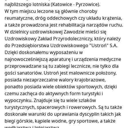
najbliższego lotniska (Katowice - Pyrzowice).
W tym miejscu leczone są głównie choroby
reumatyczne, dróg oddechowych czy układu krążenia,
a także prowadzona jest rehabilitacja narządów ruchu.
W dzielnicy uzdrowiskowej Zawodzie mieści się
Uzdrowiskowy Zakład Przyrodoleczniczy, który należy
do Przedsiębiorstwa Uzdrowiskowego "Ustroń" S.A.
Dzięki doskonałemu wyposażeniu w
najnowocześniejszą aparaturę i urządzenia medyczne
przeprowadzane są tu zabiegi lecznicze, nie tylko dla
gości sanatoriów. Ustroń jest malownicze położony,
posiada niezaprzeczalne walory krajobrazowe,
ponadto posiada wiele obiektów sportowych, dzięki
czemu zachęca do aktywnych form turystyki i
wypoczynku. Znajduje się tu wiele szlaków
turystycznych, spacerowych i rowerowych. Są tu także
doskonałe warunki do uprawiania dyscyplin takich jak
biegi górskie, kąpiele wodne, gry sportowe, a także
wędkarstwa i lotniarstwa.