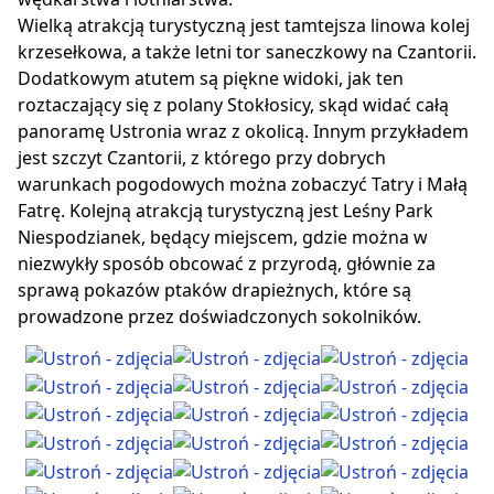
Wielką atrakcją turystyczną jest tamtejsza linowa kolej
krzesełkowa, a także letni tor saneczkowy na Czantorii.
Dodatkowym atutem są piękne widoki, jak ten
roztaczający się z polany Stokłosicy, skąd widać całą
panoramę Ustronia wraz z okolicą. Innym przykładem
jest szczyt Czantorii, z którego przy dobrych
warunkach pogodowych można zobaczyć Tatry i Małą
Fatrę. Kolejną atrakcją turystyczną jest Leśny Park
Niespodzianek, będący miejscem, gdzie można w
niezwykły sposób obcować z przyrodą, głównie za
sprawą pokazów ptaków drapieżnych, które są
prowadzone przez doświadczonych sokolników.