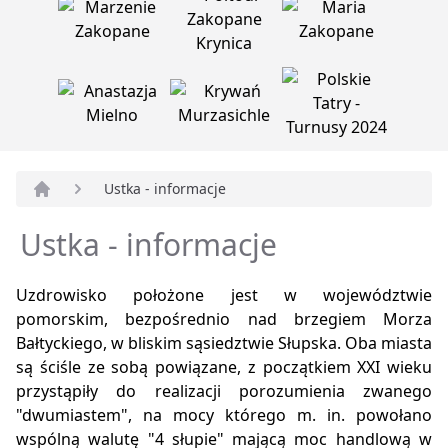
Ustka - informacje
Strona główna
Ustka - informacje
Uzdrowisko położone jest w województwie
pomorskim, bezpośrednio nad brzegiem Morza
Bałtyckiego, w bliskim sąsiedztwie Słupska. Oba miasta
są ściśle ze sobą powiązane, z początkiem XXI wieku
przystąpiły do realizacji porozumienia zwanego
"dwumiastem", na mocy którego m. in. powołano
wspólną walutę "4 słupie" mającą moc handlową w