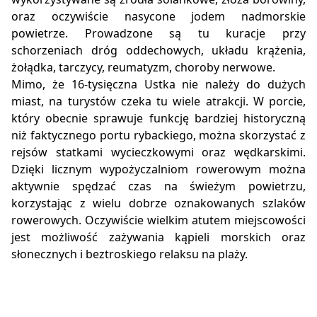
oraz oczywiście nasycone jodem nadmorskie
powietrze. Prowadzone są tu kuracje przy
schorzeniach dróg oddechowych, układu krążenia,
żołądka, tarczycy, reumatyzm, choroby nerwowe.
Mimo, że 16-tysięczna Ustka nie należy do dużych
miast, na turystów czeka tu wiele atrakcji. W porcie,
który obecnie sprawuje funkcję bardziej historyczną
niż faktycznego portu rybackiego, można skorzystać z
rejsów statkami wycieczkowymi oraz wędkarskimi.
Dzięki licznym wypożyczalniom rowerowym można
aktywnie spędzać czas na świeżym powietrzu,
korzystając z wielu dobrze oznakowanych szlaków
rowerowych. Oczywiście wielkim atutem miejscowości
jest możliwość zażywania kąpieli morskich oraz
słonecznych i beztroskiego relaksu na plaży.