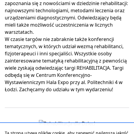
zapoznania się z nowościami w dziedzinie rehabilitacji:
najnowszymi technologiami, metodami leczenia oraz
urządzeniami diagnostycznymi. Odwiedzający będą
mieli także możliwość uczestniczenia w licznych
warsztatach.
W czasie targów nie zabraknie także konferencji
tematycznych, w których udział wezmą rehabilitanci,
fizjoterapeuci i inni specjaliści. Wszystkie osoby
zainteresowane tematyką rehabilitacyjną z pewnością
wiele zyskają odwiedzając targi REHABILITACJA. Targi
odbędą się w Centrum Konferencyjno-
Wystawienniczym Hala Expo przy al. Politechniki 4 w
Łodzi. Zachęcamy do udziału w tym wydarzeniu!
Ta strona używa plików cookie, aby zapewnić najlepszą jakość