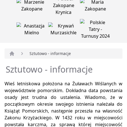
Sztutowo - informacje
Strona główna
Sztutowo - informacje
Wieś letniskowa położona na Żuławach Wiślanych w
województwie pomorskim. Dokładna data powstania
osady jest trudna do ustalenia. Wiadomo, że w
początkowym okresie swojego istnienia należała do
Książąt Pomorskich, następnie przeszła na własność
Zakonu Krzyżackiego. W 1432 roku w miejscowości
powstała karczma, za sprawą której miejscowość