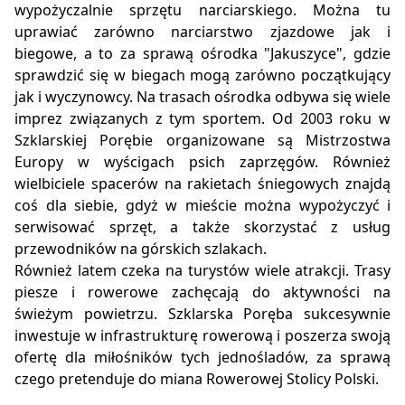
wypożyczalnie sprzętu narciarskiego. Można tu
uprawiać zarówno narciarstwo zjazdowe jak i
biegowe, a to za sprawą ośrodka "Jakuszyce", gdzie
sprawdzić się w biegach mogą zarówno początkujący
jak i wyczynowcy. Na trasach ośrodka odbywa się wiele
imprez związanych z tym sportem. Od 2003 roku w
Szklarskiej Porębie organizowane są Mistrzostwa
Europy w wyścigach psich zaprzęgów. Również
wielbiciele spacerów na rakietach śniegowych znajdą
coś dla siebie, gdyż w mieście można wypożyczyć i
serwisować sprzęt, a także skorzystać z usług
przewodników na górskich szlakach.
Również latem czeka na turystów wiele atrakcji. Trasy
piesze i rowerowe zachęcają do aktywności na
świeżym powietrzu. Szklarska Poręba sukcesywnie
inwestuje w infrastrukturę rowerową i poszerza swoją
ofertę dla miłośników tych jednośladów, za sprawą
czego pretenduje do miana Rowerowej Stolicy Polski.