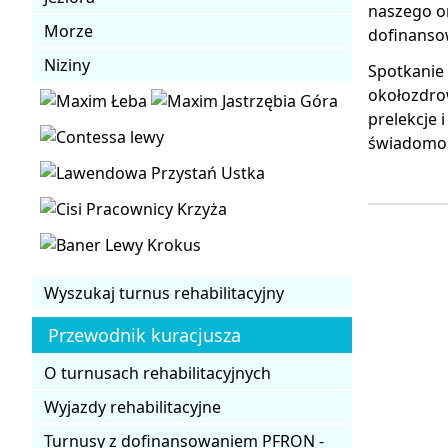
naszego o
Morze
dofinanso
Niziny
Spotkanie 
okołozdro
prelekcje 
świadomośc
Wyszukaj turnus rehabilitacyjny
Przewodnik kuracjusza
O turnusach rehabilitacyjnych
Wyjazdy rehabilitacyjne
Turnusy z dofinansowaniem PFRON -