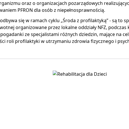
rganizmu oraz o organizacjach pozarządowych realizującyc
waniem PFRON dla osób z niepełnosprawnością.
odbywa się w ramach cyklu „Środa z profilaktyką” - są to s
wotnej organizowane przez lokalne oddziały NFZ, podczas 
i pogadanki ze specjalistami różnych dziedzin, mające na c
i roli profilaktyki w utrzymaniu zdrowia fizycznego i psy