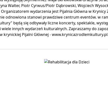
yna Walter, Piotr Cyrwus/Piotr Dąbrowski, Wojciech Wysoc
 Organizatorem wydarzenia jest Pijalnia Główna w Krynicy Z
ie odnowiona stanowi prawdziwe centrum eventów. w rama
ltury" będą się odbywały liczne koncerty, spektakle, wyst
i wiele innych wydarzeń kulturalnych. Zapraszamy do zapo
 krynickiej Pijalni Głównej - www.krynicazrodlemkultury.pl