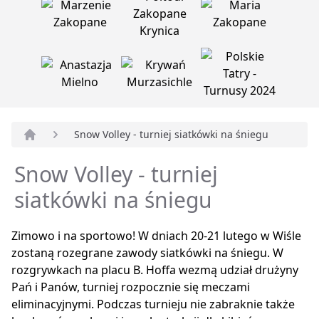
Snow Volley - turniej siatkówki na śniegu
Strona główna
Snow Volley - turniej
siatkówki na śniegu
Zimowo i na sportowo! W dniach 20-21 lutego w Wiśle
zostaną rozegrane zawody siatkówki na śniegu. W
rozgrywkach na placu B. Hoffa wezmą udział drużyny
Pań i Panów, turniej rozpocznie się meczami
eliminacyjnymi. Podczas turnieju nie zabraknie także