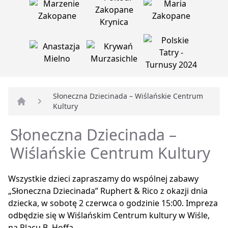
Słoneczna Dziecinada – Wiślańskie Centrum
Kultury
Strona główna
Słoneczna Dziecinada –
Wiślańskie Centrum Kultury
Wszystkie dzieci zapraszamy do wspólnej zabawy
„Słoneczna Dziecinada” Ruphert & Rico z okazji dnia
dziecka, w sobotę 2 czerwca o godzinie 15:00. Impreza
odbędzie się w Wiślańskim Centrum kultury w Wiśle,
na Placu B. Hoffa.