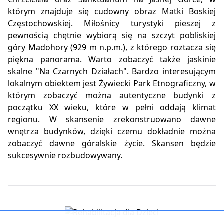
którym znajduje się cudowny obraz Matki Boskiej
Częstochowskiej. Miłośnicy turystyki pieszej z
pewnością chętnie wybiorą się na szczyt pobliskiej
góry Madohory (929 m n.p.m.), z którego roztacza się
piękna panorama. Warto zobaczyć także jaskinie
skalne "Na Czarnych Działach". Bardzo interesującym
lokalnym obiektem jest Żywiecki Park Etnograficzny, w
którym zobaczyć można autentyczne budynki z
początku XX wieku, które w pełni oddają klimat
regionu. W skansenie zrekonstruowano dawne
wnętrza budynków, dzięki czemu dokładnie można
zobaczyć dawne góralskie życie. Skansen będzie
sukcesywnie rozbudowywany.