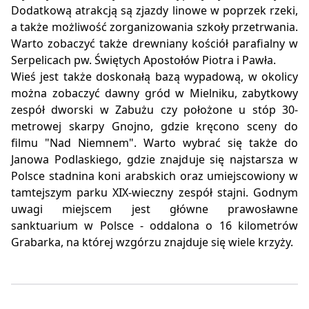
Dodatkową atrakcją są zjazdy linowe w poprzek rzeki,
a także możliwość zorganizowania szkoły przetrwania.
Warto zobaczyć także drewniany kościół parafialny w
Serpelicach pw. Świętych Apostołów Piotra i Pawła.
Wieś jest także doskonałą bazą wypadową, w okolicy
można zobaczyć dawny gród w Mielniku, zabytkowy
zespół dworski w Zabużu czy położone u stóp 30-
metrowej skarpy Gnojno, gdzie kręcono sceny do
filmu "Nad Niemnem". Warto wybrać się także do
Janowa Podlaskiego, gdzie znajduje się najstarsza w
Polsce stadnina koni arabskich oraz umiejscowiony w
tamtejszym parku XIX-wieczny zespół stajni. Godnym
uwagi miejscem jest główne prawosławne
sanktuarium w Polsce - oddalona o 16 kilometrów
Grabarka, na której wzgórzu znajduje się wiele krzyży.