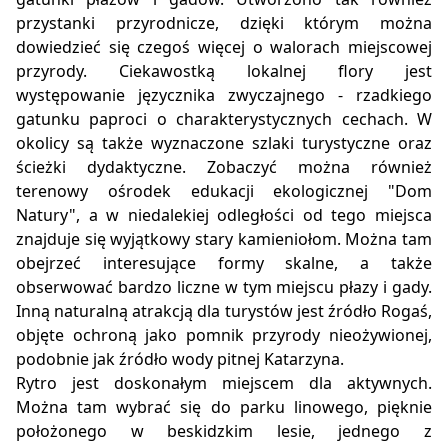
przystanki przyrodnicze, dzięki którym można
dowiedzieć się czegoś więcej o walorach miejscowej
przyrody. Ciekawostką lokalnej flory jest
występowanie języcznika zwyczajnego - rzadkiego
gatunku paproci o charakterystycznych cechach. W
okolicy są także wyznaczone szlaki turystyczne oraz
ścieżki dydaktyczne. Zobaczyć można również
terenowy ośrodek edukacji ekologicznej "Dom
Natury", a w niedalekiej odległości od tego miejsca
znajduje się wyjątkowy stary kamieniołom. Można tam
obejrzeć interesujące formy skalne, a także
obserwować bardzo liczne w tym miejscu płazy i gady.
Inną naturalną atrakcją dla turystów jest źródło Rogaś,
objęte ochroną jako pomnik przyrody nieożywionej,
podobnie jak źródło wody pitnej Katarzyna.
Rytro jest doskonałym miejscem dla aktywnych.
Można tam wybrać się do parku linowego, pięknie
położonego w beskidzkim lesie, jednego z