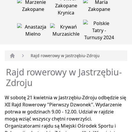
Rajd rowerowy w Jastrzębiu-Zdroju
Strona główna
Rajd rowerowy w Jastrzębiu-
Zdroju
W sobotę 21 kwietnia w Jastrzębiu-Zdroju odbędzie się
XII Rajd Rowerowy "Pierwszy Dzwonek". Wydarzenie
potrwa w godzinach 9.00 - 12.00. Udział w rajdzie
mogą wziąć wszyscy chętni rowerzyści.
Organizatorami rajdu są Miejski Ośrodek Sportu i