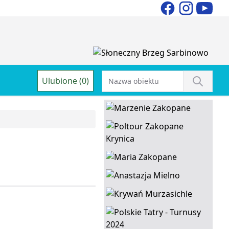
Ulubione (0)