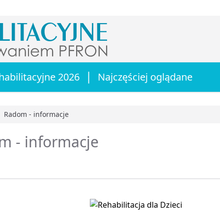
|
habilitacyjne 2026
Najczęściej oglądane
Radom - informacje
główna
m - informacje