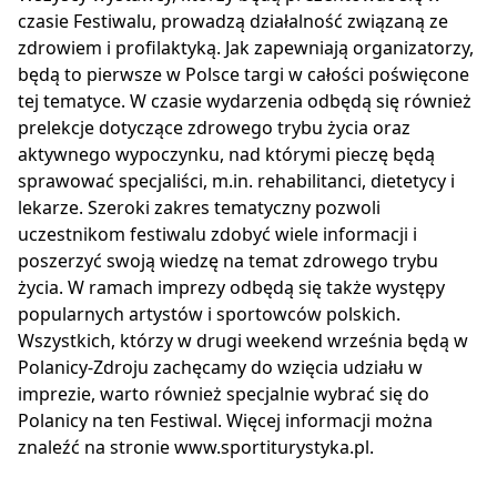
czasie Festiwalu, prowadzą działalność związaną ze
zdrowiem i profilaktyką. Jak zapewniają organizatorzy,
będą to pierwsze w Polsce targi w całości poświęcone
tej tematyce. W czasie wydarzenia odbędą się również
prelekcje dotyczące zdrowego trybu życia oraz
aktywnego wypoczynku, nad którymi pieczę będą
sprawować specjaliści, m.in. rehabilitanci, dietetycy i
lekarze. Szeroki zakres tematyczny pozwoli
uczestnikom festiwalu zdobyć wiele informacji i
poszerzyć swoją wiedzę na temat zdrowego trybu
życia. W ramach imprezy odbędą się także występy
popularnych artystów i sportowców polskich.
Wszystkich, którzy w drugi weekend września będą w
Polanicy-Zdroju zachęcamy do wzięcia udziału w
imprezie, warto również specjalnie wybrać się do
Polanicy na ten Festiwal. Więcej informacji można
znaleźć na stronie www.sportiturystyka.pl.