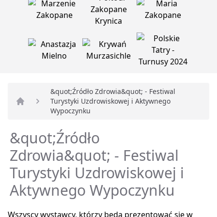
&quot;Źródło Zdrowia&quot; - Festiwal
Turystyki Uzdrowiskowej i Aktywnego
Strona główna
Wypoczynku
&quot;Źródło
Zdrowia&quot; - Festiwal
Turystyki Uzdrowiskowej i
Aktywnego Wypoczynku
Wszyscy wystawcy, którzy będą prezentować się w