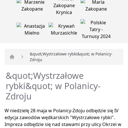
&quot;Wystrzałowe rybki&quot; w Polanicy-
Zdroju
Strona główna
&quot;Wystrzałowe
rybki&quot; w Polanicy-
Zdroju
W niedzielę 28 maja w Polanicy-Zdoju odbędzie się IV
edycja zawodów wędkarskich "Wystrzałowe rybki".
Impreza odbędzie się nad stawami przy ulicy Okrzei w