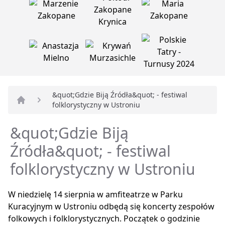
&quot;Gdzie Biją Źródła&quot; - festiwal
folklorystyczny w Ustroniu
Strona główna
&quot;Gdzie Biją
Źródła&quot; - festiwal
folklorystyczny w Ustroniu
W niedzielę 14 sierpnia w amfiteatrze w Parku
Kuracyjnym w Ustroniu odbędą się koncerty zespołów
folkowych i folklorystycznych. Początek o godzinie