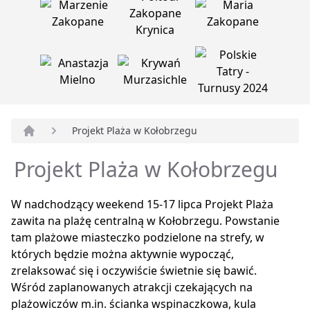
Projekt Plaża w Kołobrzegu
Strona główna
Projekt Plaża w Kołobrzegu
W nadchodzący weekend 15-17 lipca Projekt Plaża
zawita na plażę centralną w Kołobrzegu. Powstanie
tam plażowe miasteczko podzielone na strefy, w
których będzie można aktywnie wypocząć,
zrelaksować się i oczywiście świetnie się bawić.
Wśród zaplanowanych atrakcji czekających na
plażowiczów m.in. ścianka wspinaczkowa, kula