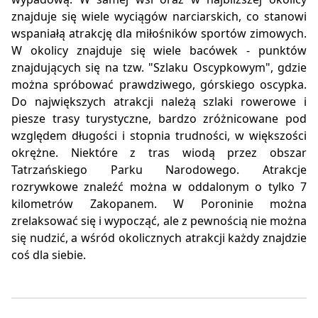
znajduje się wiele wyciągów narciarskich, co stanowi
wspaniałą atrakcję dla miłośników sportów zimowych.
W okolicy znajduje się wiele bacówek - punktów
znajdujących się na tzw. "Szlaku Oscypkowym", gdzie
można spróbować prawdziwego, górskiego oscypka.
Do największych atrakcji należą szlaki rowerowe i
piesze trasy turystyczne, bardzo zróżnicowane pod
względem długości i stopnia trudności, w większości
okrężne. Niektóre z tras wiodą przez obszar
Tatrzańskiego Parku Narodowego. Atrakcje
rozrywkowe znaleźć można w oddalonym o tylko 7
kilometrów Zakopanem. W Poroninie można
zrelaksować się i wypocząć, ale z pewnością nie można
się nudzić, a wśród okolicznych atrakcji każdy znajdzie
coś dla siebie.