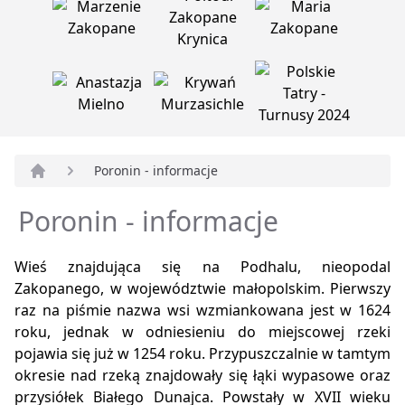
Poronin - informacje
Strona główna
Poronin - informacje
Wieś znajdująca się na Podhalu, nieopodal
Zakopanego, w województwie małopolskim. Pierwszy
raz na piśmie nazwa wsi wzmiankowana jest w 1624
roku, jednak w odniesieniu do miejscowej rzeki
pojawia się już w 1254 roku. Przypuszczalnie w tamtym
okresie nad rzeką znajdowały się łąki wypasowe oraz
przysiółek Białego Dunajca. Powstały w XVII wieku