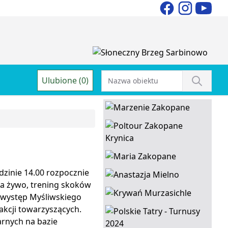
Ulubione (0)
dzinie 14.00 rozpocznie
na żywo, trening skoków
 występ Myśliwskiego
kcji towarzyszących.
arnych na bazie