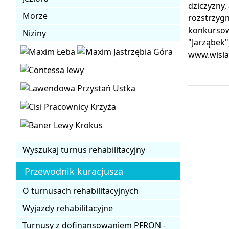
dziczyzny,
Morze
rozstrzygn
konkursowy
Niziny
"Jarząbek"
www.wisla.
Wyszukaj turnus rehabilitacyjny
Przewodnik kuracjusza
O turnusach rehabilitacyjnych
Wyjazdy rehabilitacyjne
Turnusy z dofinansowaniem PFRON -