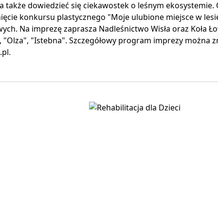
 a także dowiedzieć się ciekawostek o leśnym ekosystemie. 
ięcie konkursu plastycznego "Moje ulubione miejsce w les
ch. Na imprezę zaprasza Nadleśnictwo Wisła oraz Koła Łow
, "Olza", "Istebna". Szczegółowy program imprezy można zn
pl.