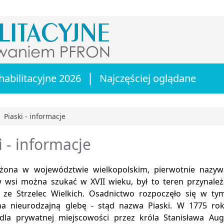
|
habilitacyjne 2026
Najczęściej oglądane
Piaski - informacje
główna
i - informacje
żona w województwie wielkopolskim, pierwotnie nazywa
 wsi można szukać w XVII wieku, był to teren przynale
h ze Strzelec Wielkich. Osadnictwo rozpoczęło się w t
a nieurodzajną glebę - stąd nazwa Piaski. W 1775 rok
 dla prywatnej miejscowości przez króla Stanisława Au