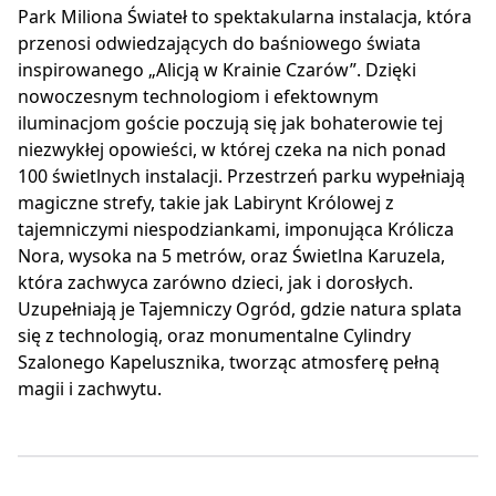
Park Miliona Świateł to spektakularna instalacja, która
przenosi odwiedzających do baśniowego świata
inspirowanego „Alicją w Krainie Czarów”. Dzięki
nowoczesnym technologiom i efektownym
iluminacjom goście poczują się jak bohaterowie tej
niezwykłej opowieści, w której czeka na nich ponad
100 świetlnych instalacji. Przestrzeń parku wypełniają
magiczne strefy, takie jak Labirynt Królowej z
tajemniczymi niespodziankami, imponująca Królicza
Nora, wysoka na 5 metrów, oraz Świetlna Karuzela,
która zachwyca zarówno dzieci, jak i dorosłych.
Uzupełniają je Tajemniczy Ogród, gdzie natura splata
się z technologią, oraz monumentalne Cylindry
Szalonego Kapelusznika, tworząc atmosferę pełną
magii i zachwytu.