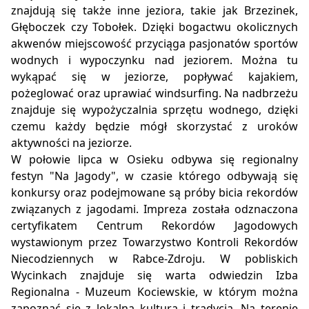
znajdują się także inne jeziora, takie jak Brzezinek,
Głęboczek czy Tobołek. Dzięki bogactwu okolicznych
akwenów miejscowość przyciąga pasjonatów sportów
wodnych i wypoczynku nad jeziorem. Można tu
wykąpać się w jeziorze, popływać kajakiem,
pożeglować oraz uprawiać windsurfing. Na nadbrzeżu
znajduje się wypożyczalnia sprzętu wodnego, dzięki
czemu każdy będzie mógł skorzystać z uroków
aktywności na jeziorze.
W połowie lipca w Osieku odbywa się regionalny
festyn "Na Jagody", w czasie którego odbywają się
konkursy oraz podejmowane są próby bicia rekordów
związanych z jagodami. Impreza została odznaczona
certyfikatem Centrum Rekordów Jagodowych
wystawionym przez Towarzystwo Kontroli Rekordów
Niecodziennych w Rabce-Zdroju. W pobliskich
Wycinkach znajduje się warta odwiedzin Izba
Regionalna - Muzeum Kociewskie, w którym można
zapoznać się z lokalną kulturą i tradycją. Na terenie