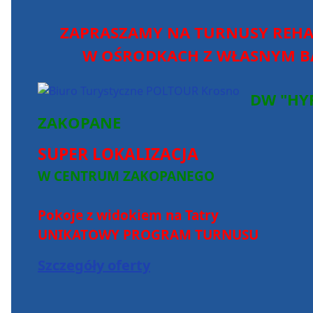
ZAPRASZAMY NA TURNUSY REHA
W OŚRODKACH Z WŁASNYM BA
DW "HY
ZAKOPANE
SUPER LOKALIZACJA
W CENTRUM ZAKOPANEGO
Pokoje z widokiem na Tatry
UNIKATOWY PROGRAM TURNUSU
Szczegóły oferty