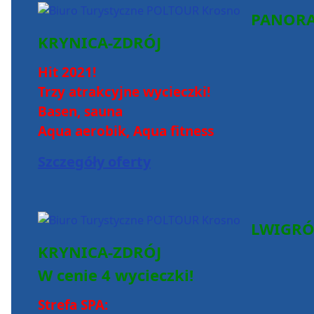
PANOR
KRYNICA-ZDRÓJ
Hit 2021!
Trzy atrakcyjne wycieczki!
Basen, sauna
Aqua aerobik, Aqua fitness
Szczegóły oferty
LWIGR
KRYNICA-ZDRÓJ
W cenie 4 wycieczki!
Strefa SPA: