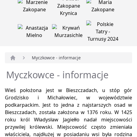
Myczkowce - informacje
Strona główna
Myczkowce - informacje
Wieś położona jest w Bieszczadach, u stóp gór
Grodzisko i Michałowiec, w województwie
podkarpackim. Jest to jedna z najstarszych osad w
Bieszczadach, została założona w 1376 roku. W 1425
roku król Władysław Jagiełło nadał miejscowości
przywilej królewski. Miejscowość często zmieniała
właściciela, najdłużej w posiadaniu wsi była rodzina