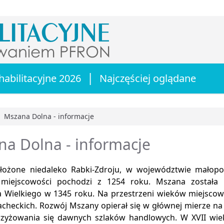
|
habilitacyjne 2026
Najczęściej oglądane
Mszana Dolna - informacje
główna
a Dolna - informacje
łożone niedaleko Rabki-Zdroju, w województwie małopol
 miejscowości pochodzi z 1254 roku. Mszana została 
a Wielkiego w 1345 roku. Na przestrzeni wieków miejscow
acheckich. Rozwój Mszany opierał się w głównej mierze na
rzyżowania się dawnych szlaków handlowych. W XVII wie