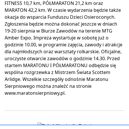
FITNESS 10,7 km, PÓŁMARATON 21,2 km oraz
MARATON 42,2 km. W czasie wydarzenia będzie także
okazja do wsparcia Funduszu Dzieci Osieroconych.
Zgłoszenia będzie można dokonać jeszcze w dniach
19-20 sierpnia w Biurze Zawodów na terenie MTG
Amber Expo. Impreza wystartuje w sobotę już o
godzinie 10.00, w programie zajęcia, zawody i atrakcje
dla najmłodszych oraz warsztaty rolkarskie. Oficjalne,
uroczyste otwarcie zawodów o godzinie 14.30. Przed
startem MARATONU I PÓŁMARATONU odbędzie się
wspólna rozgrzewka z Mistrzem Świata Scottem
Arlidge. Wszelkie szczegóły odnośnie Maratonu
Sierpniowego można znaleźć na stronie
www.maratonsierpniowy.pl.