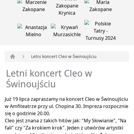
Letni koncert Cleo w Świnoujściu
Strona główna
Letni koncert Cleo w
Świnoujściu
Już 19 lipca zapraszamy na koncert Cleo w Świnoujściu
w Amfiteatrze przy ul. Chopina 30. Impreza rozpocznie
się o godzinie 20.00.
Cleo jest znana z takich hitów jak: "My Słowianie", "Na
fali" czy "Za krokiem krok". Jeden z utwórów artystki