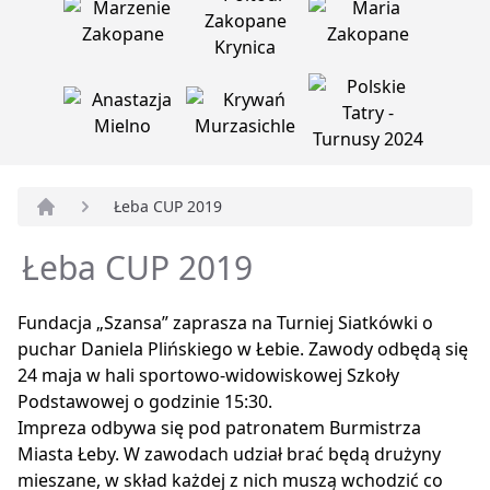
Łeba CUP 2019
Strona główna
Łeba CUP 2019
Fundacja „Szansa” zaprasza na Turniej Siatkówki o
puchar Daniela Plińskiego w Łebie. Zawody odbędą się
24 maja w hali sportowo-widowiskowej Szkoły
Podstawowej o godzinie 15:30.
Impreza odbywa się pod patronatem Burmistrza
Miasta Łeby. W zawodach udział brać będą drużyny
mieszane, w skład każdej z nich muszą wchodzić co