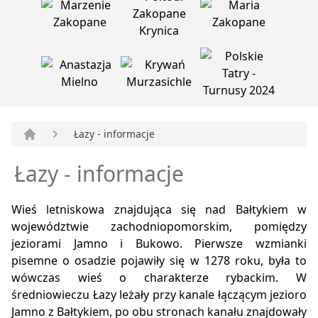
Łazy - informacje
Strona główna
Łazy - informacje
Wieś letniskowa znajdująca się nad Bałtykiem w
województwie zachodniopomorskim, pomiędzy
jeziorami Jamno i Bukowo. Pierwsze wzmianki
pisemne o osadzie pojawiły się w 1278 roku, była to
wówczas wieś o charakterze rybackim. W
średniowieczu Łazy leżały przy kanale łączącym jezioro
Jamno z Bałtykiem, po obu stronach kanału znajdowały