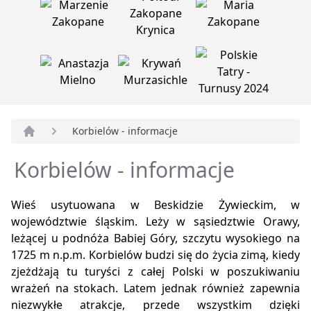
Korbielów - informacje
Strona główna
Korbielów - informacje
Wieś usytuowana w Beskidzie Żywieckim, w
województwie śląskim. Leży w sąsiedztwie Orawy,
leżącej u podnóża Babiej Góry, szczytu wysokiego na
1725 m n.p.m. Korbielów budzi się do życia zimą, kiedy
zjeżdżają tu turyści z całej Polski w poszukiwaniu
wrażeń na stokach. Latem jednak również zapewnia
niezwykłe atrakcje, przede wszystkim dzięki